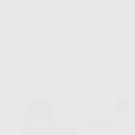
Цвет столешницы
Дуб французский
Толщина
38
столешницы, мм
Масса брутто, кг
227.2
Объем, куб.м
0.521.1
Производитель
Группа компаний кухни